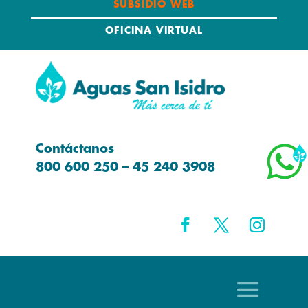
SUBSIDIO WEB
OFICINA VIRTUAL
Contáctanos
800 600 250 – 45 240 3908