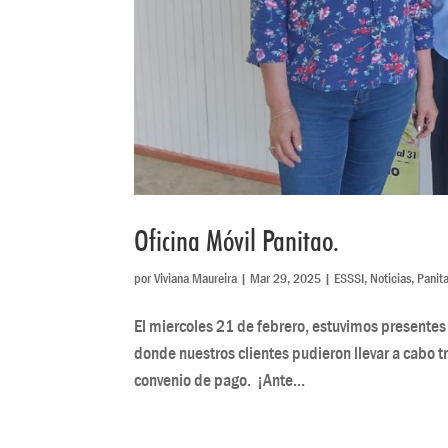
Oficina Móvil Panitao.
por
Viviana Maureira
|
Mar 29, 2025
|
ESSSI
,
Noticias
,
Panit
El miercoles 21 de febrero, estuvimos presentes 
donde nuestros clientes pudieron llevar a cabo 
convenio de pago. ¡Ante...