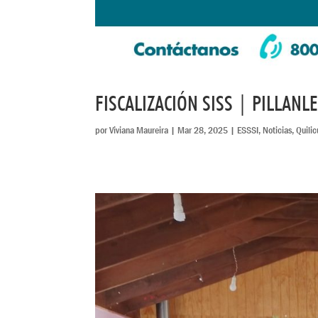
FISCALIZACIÓN SISS | PILLAN
por
Viviana Maureira
|
Mar 28, 2025
|
ESSSI
,
Noticias
,
Quilic