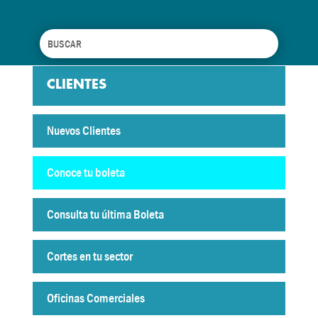
CLIENTES
Nuevos Clientes
Conoce tu boleta
Consulta tu última Boleta
Cortes en tu sector
Oficinas Comerciales