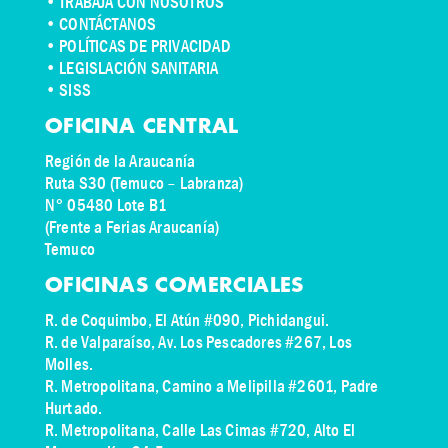
•
TRABAJA CON NOSOTROS
•
CONTÁCTANOS
• POLÍTICAS DE PRIVACIDAD
• LEGISLACIÓN SANITARIA
• SISS
OFICINA CENTRAL
Región de la Araucanía
Ruta S30 (Temuco – Labranza)
N° 05480 Lote B1
(Frente a Ferias Araucanía)
Temuco
OFICINAS COMERCIALES
R. de Coquimbo, El Atún #090, Pichidangui.
R. de Valparaíso, Av. Los Pescadores #267, Los
Molles.
R. Metropolitana, Camino a Melipilla #2601, Padre
Hurtado.
R. Metropolitana, Calle Las Cimas #720, Alto El