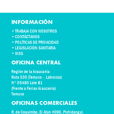
INFORMACIÓN
•
TRABAJA CON NOSOTROS
•
CONTÁCTANOS
• POLÍTICAS DE PRIVACIDAD
• LEGISLACIÓN SANITARIA
• SISS
OFICINA CENTRAL
Región de la Araucanía
Ruta S30 (Temuco – Labranza)
N° 05480 Lote B1
(Frente a Ferias Araucanía)
Temuco
OFICINAS COMERCIALES
R. de Coquimbo, El Atún #090, Pichidangui.