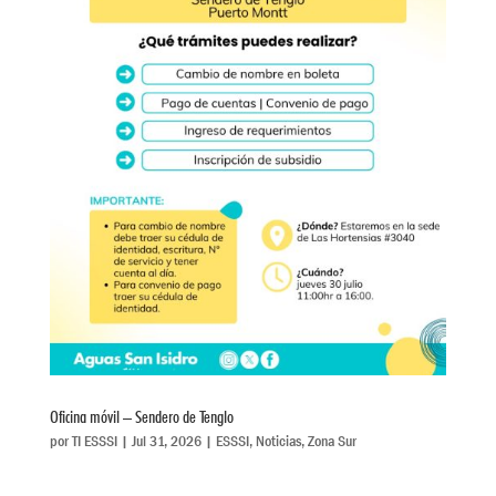
Oficina móvil – Sendero de Tenglo
por
TI ESSSI
|
Jul 31, 2026
|
ESSSI
,
Noticias
,
Zona Sur