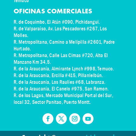
Temuco
OFICINAS COMERCIALES
R. de Coquimbo, El Atún #090, Pichidangui.
R. de Valparaíso, Av. Los Pescadores #267, Los
Molles.
R. Metropolitana, Camino a Melipilla #2601, Padre
Hurtado.
R. Metropolitana, Calle Las Cimas #720, Alto El
Manzano Km 34,5.
R. de la Araucanía, Almirante Lynch #998, Temuco.
R. de la Araucanía, Ercilla #415, Pillanlelbún.
R. de la Araucanía, Los Raulíes #68, Labranza.
R. de la Araucanía, El Canelo #975, San Ramon.
R. de los Lagos,
Mercado Municipal Portal del Sur,
local 32, Sector Panitao
, Puerto Montt.