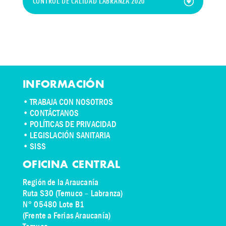
CONTROL DE CALIDAD LABRANZA 2020
INFORMACIÓN
•
TRABAJA CON NOSOTROS
•
CONTÁCTANOS
• POLÍTICAS DE PRIVACIDAD
• LEGISLACIÓN SANITARIA
• SISS
OFICINA CENTRAL
Región de la Araucanía
Ruta S30 (Temuco – Labranza)
N° 05480 Lote B1
(Frente a Ferias Araucanía)