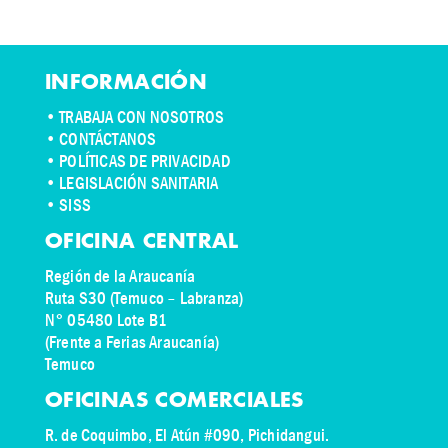
INFORMACIÓN
•
TRABAJA CON NOSOTROS
•
CONTÁCTANOS
• POLÍTICAS DE PRIVACIDAD
• LEGISLACIÓN SANITARIA
• SISS
OFICINA CENTRAL
Región de la Araucanía
Ruta S30 (Temuco – Labranza)
N° 05480 Lote B1
(Frente a Ferias Araucanía)
Temuco
OFICINAS COMERCIALES
R. de Coquimbo, El Atún #090, Pichidangui.