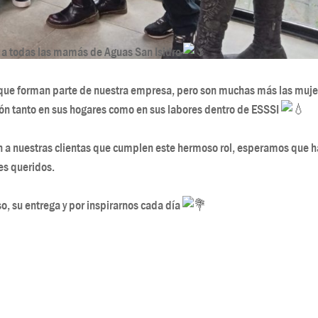
 a todas las mamás de Aguas San Isidro
 que forman parte de nuestra empresa, pero son muchas más las muj
ión tanto en sus hogares como en sus labores dentro de ESSSI
n a nuestras clientas que cumplen este hermoso rol, esperamos que 
es queridos.
o, su entrega y por inspirarnos cada día