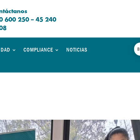
ntáctanos
0 600 250 – 45 240
08
IDAD
COMPLIANCE
NOTICIAS