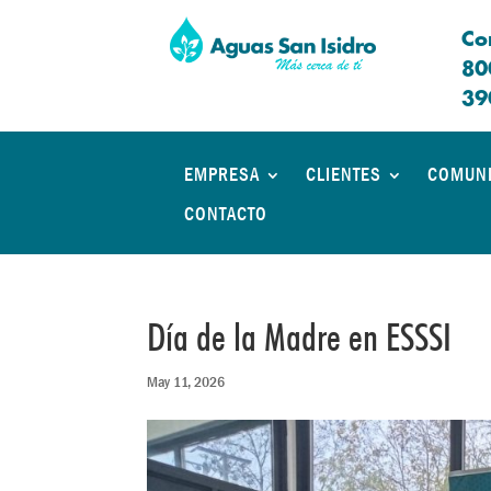
Co
80
39
EMPRESA
CLIENTES
COMUN
CONTACTO
Día de la Madre en ESSSI
May 11, 2026