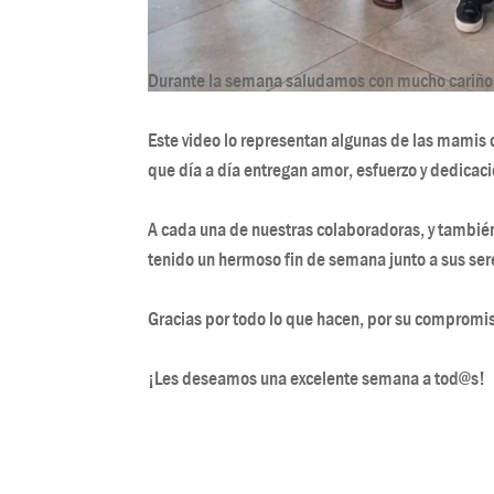
Durante la semana saludamos con mucho cariño
Este video lo representan algunas de las mamis
que día a día entregan amor, esfuerzo y dedicac
A cada una de nuestras colaboradoras, y tambié
tenido un hermoso fin de semana junto a sus ser
Gracias por todo lo que hacen, por su compromis
¡Les deseamos una excelente semana a tod@s!