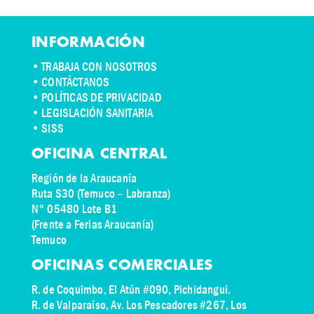
INFORMACIÓN
•
TRABAJA CON NOSOTROS
•
CONTÁCTANOS
• POLÍTICAS DE PRIVACIDAD
• LEGISLACIÓN SANITARIA
• SISS
OFICINA CENTRAL
Región de la Araucanía
Ruta S30 (Temuco – Labranza)
N° 05480 Lote B1
(Frente a Ferias Araucanía)
Temuco
OFICINAS COMERCIALES
R. de Coquimbo, El Atún #090, Pichidangui.
R. de Valparaíso, Av. Los Pescadores #267, Los