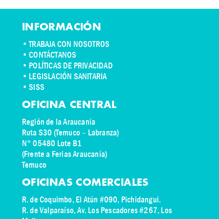
INFORMACIÓN
•
TRABAJA CON NOSOTROS
•
CONTÁCTANOS
• POLÍTICAS DE PRIVACIDAD
• LEGISLACIÓN SANITARIA
• SISS
OFICINA CENTRAL
Región de la Araucanía
Ruta S30 (Temuco – Labranza)
N° 05480 Lote B1
(Frente a Ferias Araucanía)
Temuco
OFICINAS COMERCIALES
R. de Coquimbo, El Atún #090, Pichidangui.
R. de Valparaíso, Av. Los Pescadores #267, Los