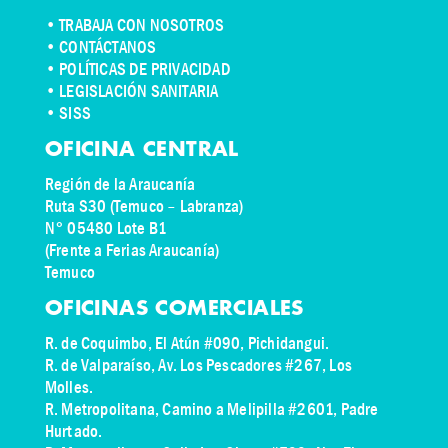
•
TRABAJA CON NOSOTROS
•
CONTÁCTANOS
• POLÍTICAS DE PRIVACIDAD
• LEGISLACIÓN SANITARIA
• SISS
OFICINA CENTRAL
Región de la Araucanía
Ruta S30 (Temuco – Labranza)
N° 05480 Lote B1
(Frente a Ferias Araucanía)
Temuco
OFICINAS COMERCIALES
R. de Coquimbo, El Atún #090, Pichidangui.
R. de Valparaíso, Av. Los Pescadores #267, Los
Molles.
R. Metropolitana, Camino a Melipilla #2601, Padre
Hurtado.