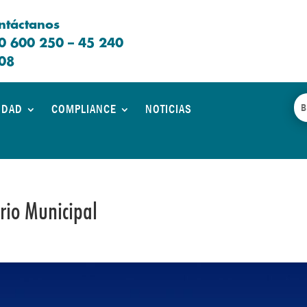
ntáctanos
0 600 250 – 45 240
08
IDAD
COMPLIANCE
NOTICIAS
rio Municipal