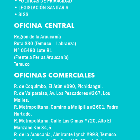
• POLÍTICAS DE PRIVACIDAD
• LEGISLACIÓN SANITARIA
• SISS
OFICINA CENTRAL
Región de la Araucanía
Ruta S30 (Temuco – Labranza)
N° 05480 Lote B1
(Frente a Ferias Araucanía)
Temuco
OFICINAS COMERCIALES
R. de Coquimbo, El Atún #090, Pichidangui.
R. de Valparaíso, Av. Los Pescadores #267, Los
Molles.
R. Metropolitana, Camino a Melipilla #2601, Padre
Hurtado.
R. Metropolitana, Calle Las Cimas #720, Alto El
Manzano Km 34,5.
R. de la Araucanía, Almirante Lynch #998, Temuco.