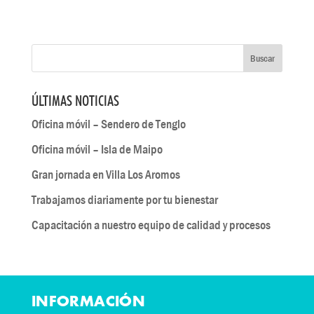
ÚLTIMAS NOTICIAS
Oficina móvil – Sendero de Tenglo
Oficina móvil – Isla de Maipo
Gran jornada en Villa Los Aromos
Trabajamos diariamente por tu bienestar
Capacitación a nuestro equipo de calidad y procesos
INFORMACIÓN