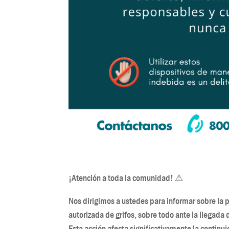
¡Atención a toda la comunidad! ⚠
Nos dirigimos a ustedes para informar sobre la 
autorizada de grifos, sobre todo ante la llegada 
Esta acción afecta significativamente la continui