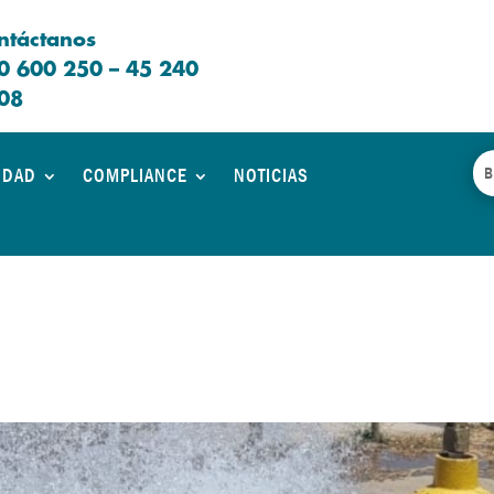
ntáctanos
0 600 250 – 45 240
08
IDAD
COMPLIANCE
NOTICIAS