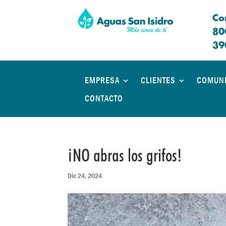
Co
80
39
EMPRESA
CLIENTES
COMUN
CONTACTO
¡NO abras los grifos!
Dic 24, 2024