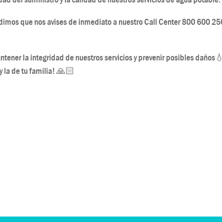
edimos que nos avises de inmediato a nuestro Call Center 800 600 250
ntener la integridad de nuestros servicios y prevenir posibles daños
y la de tu familia! 🙏🏻