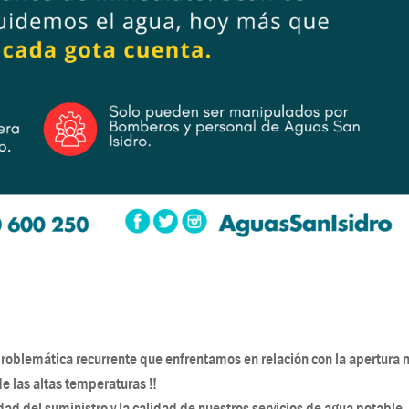
problemática recurrente que enfrentamos en relación con la apertura 
de las altas temperaturas ‼
dad del suministro y la calidad de nuestros servicios de agua potable.