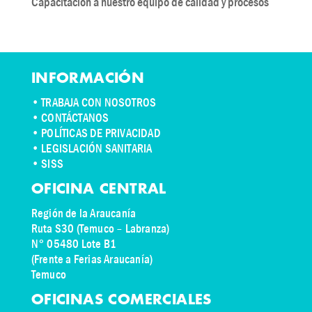
Capacitación a nuestro equipo de calidad y procesos
INFORMACIÓN
•
TRABAJA CON NOSOTROS
•
CONTÁCTANOS
• POLÍTICAS DE PRIVACIDAD
• LEGISLACIÓN SANITARIA
• SISS
OFICINA CENTRAL
Región de la Araucanía
Ruta S30 (Temuco – Labranza)
N° 05480 Lote B1
(Frente a Ferias Araucanía)
Temuco
OFICINAS COMERCIALES