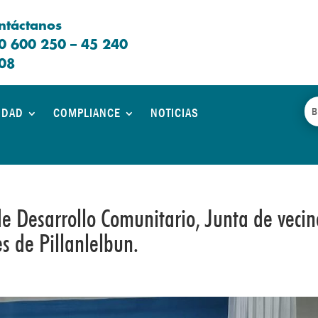
ntáctanos
0 600 250 – 45 240
08
IDAD
COMPLIANCE
NOTICIAS
e Desarrollo Comunitario, Junta de vecin
s de Pillanlelbun.