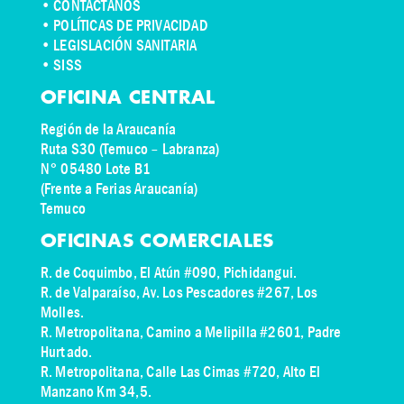
•
CONTÁCTANOS
• POLÍTICAS DE PRIVACIDAD
• LEGISLACIÓN SANITARIA
• SISS
OFICINA CENTRAL
Región de la Araucanía
Ruta S30 (Temuco – Labranza)
N° 05480 Lote B1
(Frente a Ferias Araucanía)
Temuco
OFICINAS COMERCIALES
R. de Coquimbo, El Atún #090, Pichidangui.
R. de Valparaíso, Av. Los Pescadores #267, Los
Molles.
R. Metropolitana, Camino a Melipilla #2601, Padre
Hurtado.
R. Metropolitana, Calle Las Cimas #720, Alto El
Manzano Km 34,5.