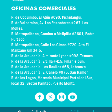
OFICINAS COMERCIALES
R. de Coquimbo, El Atún #090, Pichidangui.
R. de Valparaíso, Av. Los Pescadores #267, Los
Molles.
R. Metropolitana, Camino a Melipilla #2601, Padre
Hurtado.
R. Metropolitana, Calle Las Cimas #720, Alto El
Manzano Km 34,5.
R. de la Araucanía, Almirante Lynch #998, Temuco.
R. de la Araucanía, Ercilla #415, Pillanlelbún.
R. de la Araucanía, Los Raulíes #68, Labranza.
R. de la Araucanía, El Canelo #975, San Ramon.
R. de los Lagos,
Mercado Municipal Portal del Sur,
local 32, Sector Panitao
, Puerto Montt.