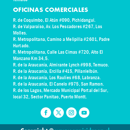
OFICINAS COMERCIALES
R. de Coquimbo, El Atún #090, Pichidangui.
R. de Valparaíso, Av. Los Pescadores #267, Los
Molles.
R. Metropolitana, Camino a Melipilla #2601, Padre
Hurtado.
R. Metropolitana, Calle Las Cimas #720, Alto El
Manzano Km 34,5.
R. de la Araucanía, Almirante Lynch #998, Temuco.
R. de la Araucanía, Ercilla #415, Pillanlelbún.
R. de la Araucanía, Los Raulíes #68, Labranza.
R. de la Araucanía, El Canelo #975, San Ramon.
R. de los Lagos,
Mercado Municipal Portal del Sur,
local 32, Sector Panitao
, Puerto Montt.