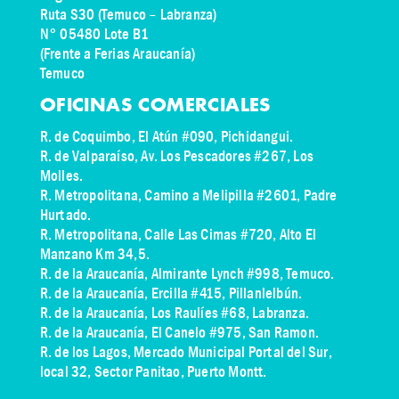
Ruta S30 (Temuco – Labranza)
N° 05480 Lote B1
(Frente a Ferias Araucanía)
Temuco
OFICINAS COMERCIALES
R. de Coquimbo, El Atún #090, Pichidangui.
R. de Valparaíso, Av. Los Pescadores #267, Los
Molles.
R. Metropolitana, Camino a Melipilla #2601, Padre
Hurtado.
R. Metropolitana, Calle Las Cimas #720, Alto El
Manzano Km 34,5.
R. de la Araucanía, Almirante Lynch #998, Temuco.
R. de la Araucanía, Ercilla #415, Pillanlelbún.
R. de la Araucanía, Los Raulíes #68, Labranza.
R. de la Araucanía, El Canelo #975, San Ramon.
R. de los Lagos,
Mercado Municipal Portal del Sur,
local 32, Sector Panitao
, Puerto Montt.