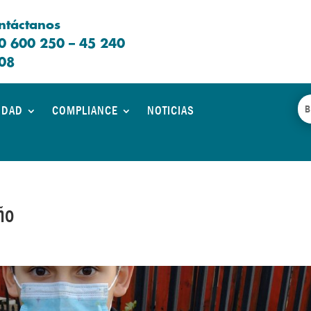
ntáctanos
0 600 250 – 45 240
08
IDAD
COMPLIANCE
NOTICIAS
ño