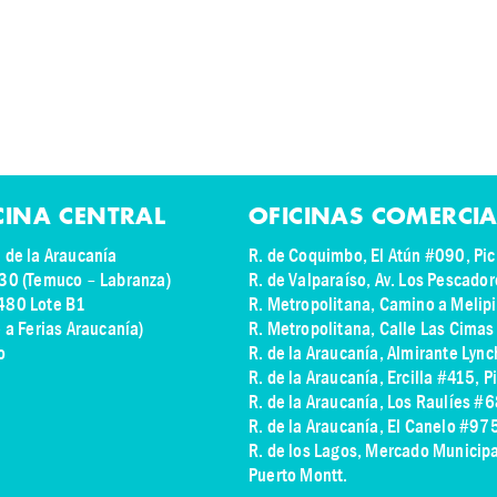
CINA CENTRAL
OFICINAS COMERCIA
 de la Araucanía
R. de Coquimbo, El Atún #090, Pic
30 (Temuco – Labranza)
R. de Valparaíso, Av. Los Pescado
480 Lote B1
R. Metropolitana, Camino a Melip
e a Ferias Araucanía)
R. Metropolitana, Calle Las Cima
o
R. de la Araucanía, Almirante Lyn
R. de la Araucanía, Ercilla #415, P
R. de la Araucanía, Los Raulíes #6
R. de la Araucanía, El Canelo #9
R. de los Lagos,
Mercado Municipal
Puerto Montt.