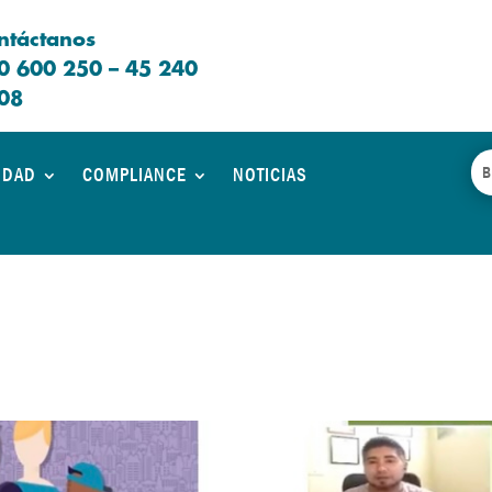
ntáctanos
0 600 250 – 45 240
08
IDAD
COMPLIANCE
NOTICIAS