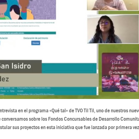
trevista en el programa «Qué tal» de TVO Til Til, uno de nuestros nue
e conversamos sobre los Fondos Concursables de Desarrollo Comunit
ostular sus proyectos en esta iniciativa que fue lanzada por primera ve