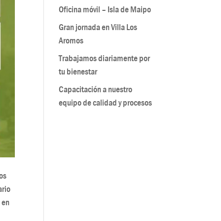
Oficina móvil – Isla de Maipo
Gran jornada en Villa Los
Aromos
Trabajamos diariamente por
tu bienestar
Capacitación a nuestro
equipo de calidad y procesos
vos
ario
z en