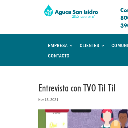
Co
80
39
EMPRESA
CLIENTES
COMUN
CONTACTO
Entrevista con TVO Til Til
Nov 18, 2021