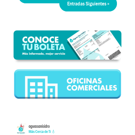
Entradas Siguientes »
aguassanisidro
Más Cerca de Ti 💧