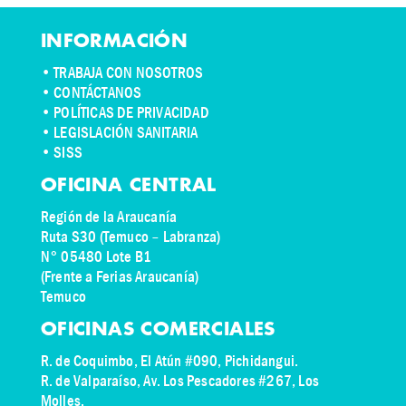
INFORMACIÓN
•
TRABAJA CON NOSOTROS
•
CONTÁCTANOS
• POLÍTICAS DE PRIVACIDAD
• LEGISLACIÓN SANITARIA
• SISS
OFICINA CENTRAL
Región de la Araucanía
Ruta S30 (Temuco – Labranza)
N° 05480 Lote B1
(Frente a Ferias Araucanía)
Temuco
OFICINAS COMERCIALES
R. de Coquimbo, El Atún #090, Pichidangui.
R. de Valparaíso, Av. Los Pescadores #267, Los
Molles.