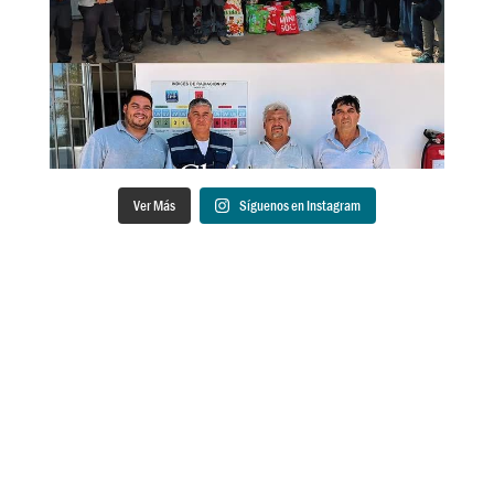
Ver Más
Síguenos en Instagram